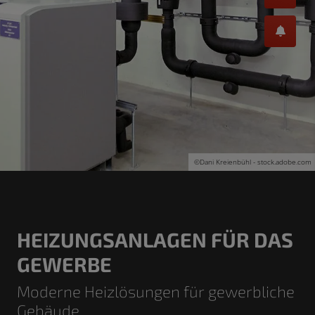
©
Dani Kreienbühl - stock.adobe.com
HEIZUNGSANLAGEN FÜR DAS
GEWERBE
Moderne Heizlösungen für gewerbliche
Gebäude