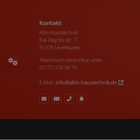
Footer - Kontaktdaten und Öffnungszeiten
Kontakt
Altin Haustechnik
Rat-Deycks-Str. 7
51379 Leverkusen
Telefonisch erreichbar unter:
02171 378 94 70
E-Mail:
info@altin-haustechnik.de