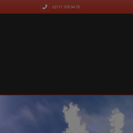
02171 378 94 70