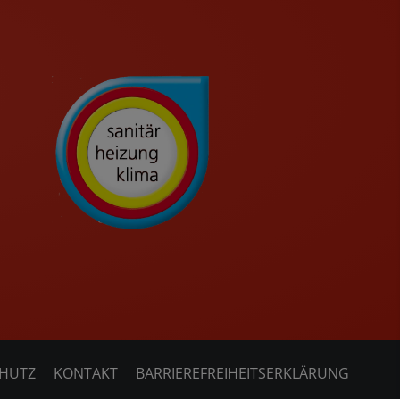
HUTZ
KONTAKT
BARRIEREFREIHEITSERKLÄRUNG