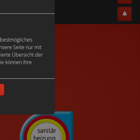
okies zu akzeptieren.
 bestmögliches
sere Seite nur mit
ierte Übersicht der
ie können Ihre
kies zu akzeptieren.
n