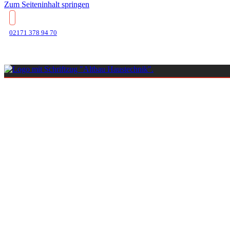
Zum Seiteninhalt springen
02171 378 94 70