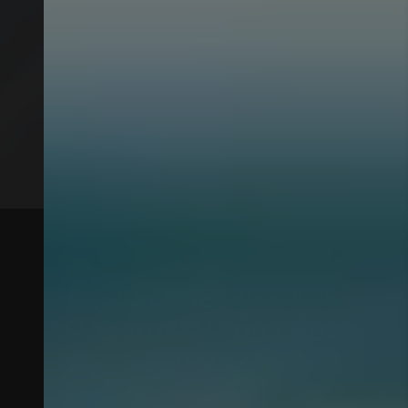
IHR FACHBETRIEB AUS
LEVERKUSEN FÜR BÄDER
SEIT 2023
Altin Haustechnik – Ihr