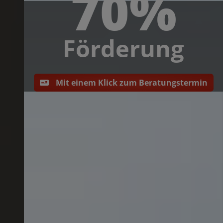
70%
Förderung
Mit einem Klick zum Beratungstermin