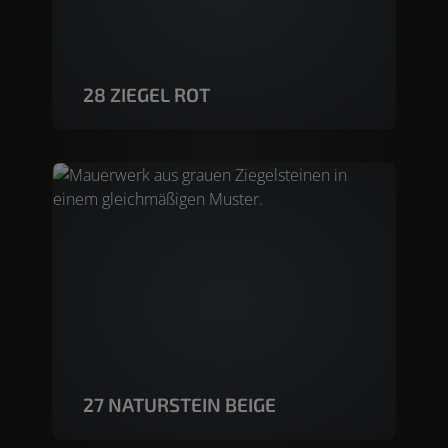
28 ZIEGEL ROT
27 NATURSTEIN BEIGE