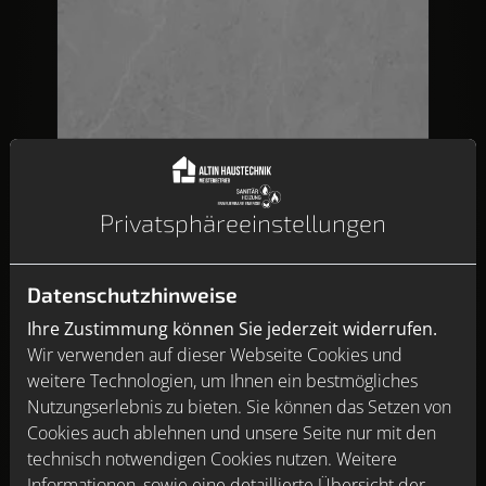
22 ARAGON GRAU
Privatsphäre­einstellungen
Datenschutzhinweise
Ihre Zustimmung können Sie jederzeit widerrufen.
Wir verwenden auf dieser Webseite Cookies und
weitere Technologien, um Ihnen ein bestmögliches
Nutzungserlebnis zu bieten. Sie können das Setzen von
Cookies auch ablehnen und unsere Seite nur mit den
technisch notwendigen Cookies nutzen. Weitere
Informationen, sowie eine detaillierte Übersicht der