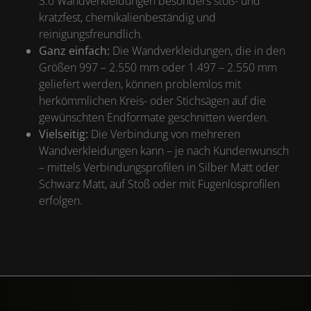
3.0 Wandverkleidungen besonders stoß- und
kratzfest, chemikalienbeständig und
reinigungsfreundlich.
Ganz einfach:
Die Wandverkleidungen, die in den
Größen 997 – 2.550 mm oder 1.497 – 2.550 mm
geliefert werden, können problemlos mit
herkömmlichen Kreis- oder Stichsägen auf die
gewünschten Endformate geschnitten werden.
Vielseitig:
Die Verbindung von mehreren
Wandverkleidungen kann – je nach Kundenwunsch
– mittels Verbindungsprofilen in Silber Matt oder
Schwarz Matt, auf Stoß oder mit Fugenlosprofilen
erfolgen.